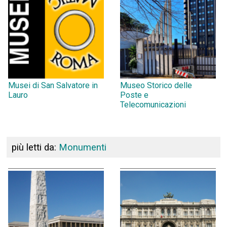
Musei di San Salvatore in
Museo Storico delle
Lauro
Poste e
Telecomunicazioni
più letti da:
Monumenti