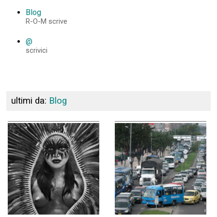
Blog
R-O-M scrive
@
scrivici
ultimi da:
Blog