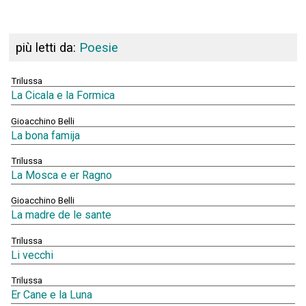
più letti da:
Poesie
Trilussa
La Cicala e la Formica
Gioacchino Belli
La bona famija
Trilussa
La Mosca e er Ragno
Gioacchino Belli
La madre de le sante
Trilussa
Li vecchi
Trilussa
Er Cane e la Luna