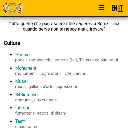
☰
EN
IT
“tutto quello che può essere utile sapere su Roma ... ma
quando serve non si riesce mai a trovare”
Cultura
Poesie
poesie romanesche, sonetti, Belli, Trilussa ed altri poeti
Monumenti
monumenti, luoghi storici, ville, parchi, ...
Musei
musei, gallerie d'arte, esposizioni, ...
Biblioteche
comunali, universitarie, ...
Librerie
fumetterie, negozi di dischi, ...
Teatri
e auditorium