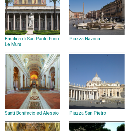
Basilica di San Paolo Fuori
Piazza Navona
Le Mura
Santi Bonifacio ed Alessio
Piazza San Pietro