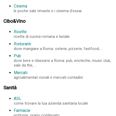
Cinema
le poche sale rimaste e i cinema d'essai
Cibo&Vino
Ricette
ricette di cucina romana e laziale
Ristoranti
dove mangiare a Roma: osterie, pizzerie, fastfood, ...
Pub
dove bere e rilassarsi a Roma: pub, enoteche, music club,
sale da the, ...
Mercati
agroalimentari rionali e mercati contadini
Sanità
ASL
come trovare la tua azienda sanitaria locale
Farmacie
notturne, orario continuato, ...