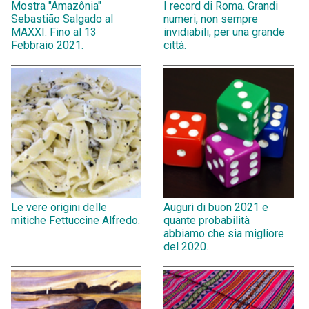
Mostra "Amazônia"
I record di Roma. Grandi
Sebastião Salgado al
numeri, non sempre
MAXXI. Fino al 13
invidiabili, per una grande
Febbraio 2021.
città.
Le vere origini delle
Auguri di buon 2021 e
mitiche Fettuccine Alfredo.
quante probabilità
abbiamo che sia migliore
del 2020.