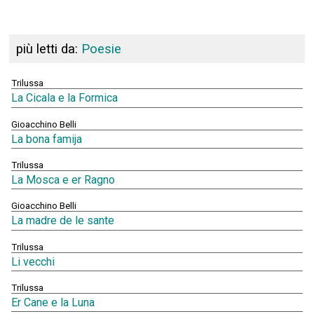
più letti da:
Poesie
Trilussa
La Cicala e la Formica
Gioacchino Belli
La bona famija
Trilussa
La Mosca e er Ragno
Gioacchino Belli
La madre de le sante
Trilussa
Li vecchi
Trilussa
Er Cane e la Luna