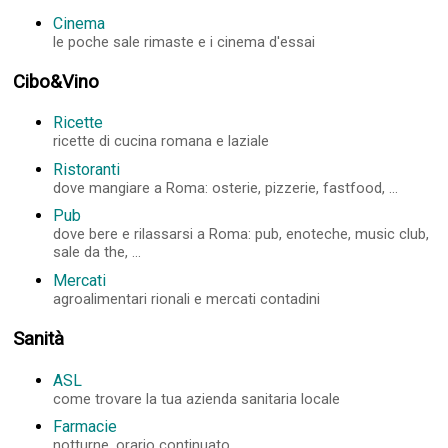
Cinema
le poche sale rimaste e i cinema d'essai
Cibo&Vino
Ricette
ricette di cucina romana e laziale
Ristoranti
dove mangiare a Roma: osterie, pizzerie, fastfood, ...
Pub
dove bere e rilassarsi a Roma: pub, enoteche, music club,
sale da the, ...
Mercati
agroalimentari rionali e mercati contadini
Sanità
ASL
come trovare la tua azienda sanitaria locale
Farmacie
notturne, orario continuato, ...