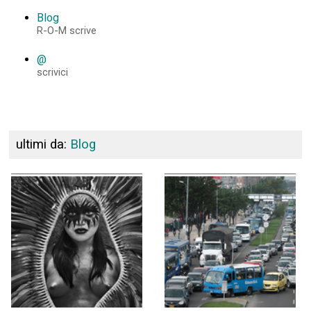
Blog
R-O-M scrive
@
scrivici
ultimi da:
Blog