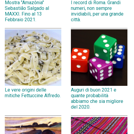
Mostra "Amazônia"
I record di Roma. Grandi
Sebastião Salgado al
numeri, non sempre
MAXXI. Fino al 13
invidiabili, per una grande
Febbraio 2021.
città.
Le vere origini delle
Auguri di buon 2021 e
mitiche Fettuccine Alfredo.
quante probabilità
abbiamo che sia migliore
del 2020.