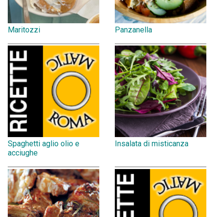
Maritozzi
Panzanella
Spaghetti aglio olio e
Insalata di misticanza
acciughe