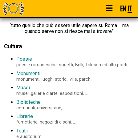
☰
EN
IT
“tutto quello che può essere utile sapere su Roma ... ma
quando serve non si riesce mai a trovare”
Cultura
Poesie
poesie romanesche, sonetti, Belli, Trilussa ed altri poeti
Monumenti
monumenti, luoghi storici, ville, parchi, ...
Musei
musei, gallerie d'arte, esposizioni, ...
Biblioteche
comunali, universitarie, ...
Librerie
fumetterie, negozi di dischi, ...
Teatri
e auditorium